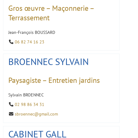
Gros œuvre – Maçonnerie –
Terrassement
Jean-François BOUSSARD
06 82 74 16 23
BROENNEC SYLVAIN
Paysagiste – Entretien jardins
Sylvain BROENNEC
02 98 86 34 31
sbroennec@gmail.com
CABINET GALL