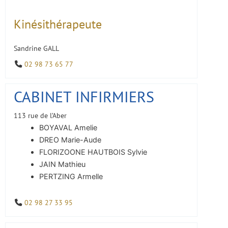
Kinésithérapeute
Sandrine GALL
02 98 73 65 77
CABINET INFIRMIERS
113 rue de l’Aber
BOYAVAL Amelie
DREO Marie-Aude
FLORIZOONE HAUTBOIS Sylvie
JAIN Mathieu
PERTZING Armelle
02 98 27 33 95