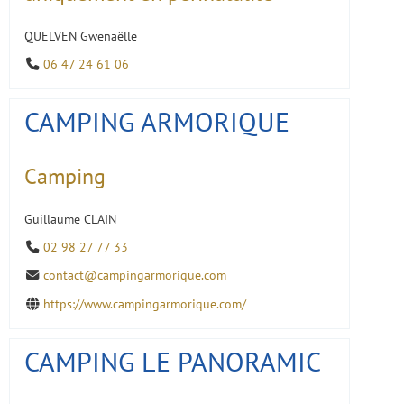
QUELVEN Gwenaëlle
06 47 24 61 06
CAMPING ARMORIQUE
Camping
Guillaume CLAIN
02 98 27 77 33
contact@campingarmorique.com
https://www.campingarmorique.com/
CAMPING LE PANORAMIC