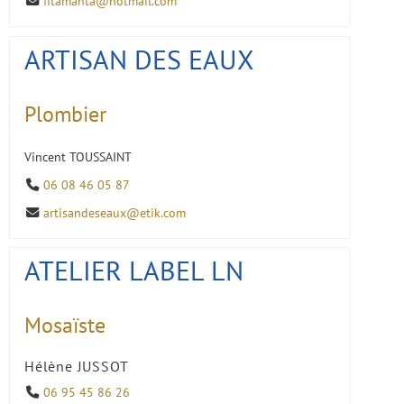
fitamanta@hotmail.com
ARTISAN DES EAUX
Plombier
Vincent TOUSSAINT
06 08 46 05 87
artisandeseaux@etik.com
ATELIER LABEL LN
Mosaïste
Hélène JUSSOT
06 95 45 86 26