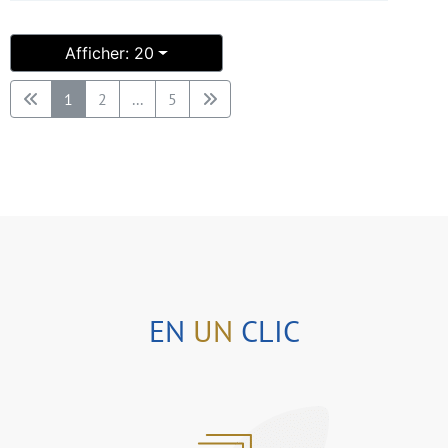
Afficher: 20
1
2
...
5
EN
UN
CLIC