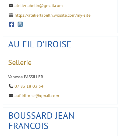
atelierlabelln@gmail.com
https://atelierlabelln.wixsite.com/my-site
AU FIL D'IROISE
Sellerie
Vanessa PASSILLER
07 83 18 03 34
aufildiroise@gmail.com
BOUSSARD JEAN-
FRANCOIS