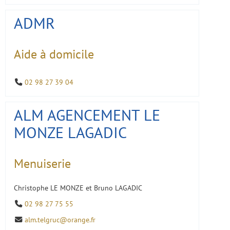
ADMR
Aide à domicile
02 98 27 39 04
ALM AGENCEMENT LE
MONZE LAGADIC
Menuiserie
Christophe LE MONZE et Bruno LAGADIC
02 98 27 75 55
alm.telgruc@orange.fr