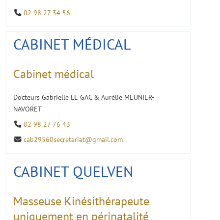
02 98 27 34 56
CABINET MÉDICAL
Cabinet médical
Docteurs Gabrielle LE GAC & Aurélie MEUNIER-
NAVORET
02 98 27 76 43
cab29560secretariat@gmail.com
CABINET QUELVEN
Masseuse Kinésithérapeute
uniquement en périnatalité