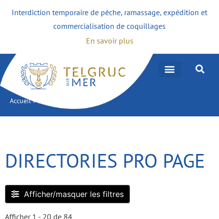
Interdiction temporaire de pêche, ramassage, expédition et
commercialisation de coquillages
En savoir plus
Accueil
»
Directories Pro Page
DIRECTORIES PRO PAGE
Afficher/masquer les filtres
Afficher 1 - 20 de 84