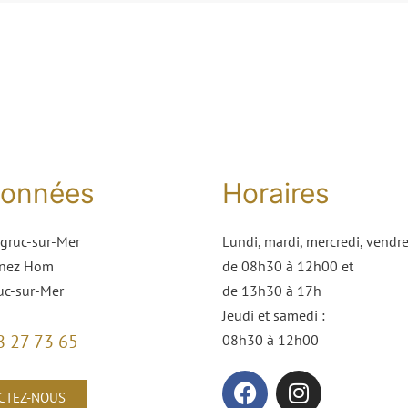
onnées
Horaires
lgruc-sur-Mer
Lundi, mardi, mercredi, vendre
enez Hom
de 08h30 à 12h00 et
uc-sur-Mer
de 13h30 à 17h
Jeudi et samedi :
8 27 73 65
08h30 à 12h00
CTEZ-NOUS