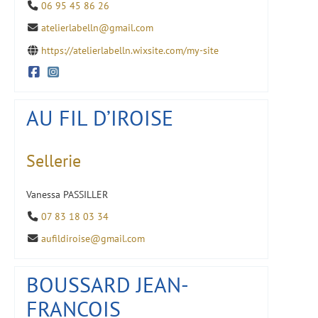
06 95 45 86 26
atelierlabelln@gmail.com
https://atelierlabelln.wixsite.com/my-site
AU FIL D’IROISE
Sellerie
Vanessa PASSILLER
07 83 18 03 34
aufildiroise@gmail.com
BOUSSARD JEAN-
FRANCOIS