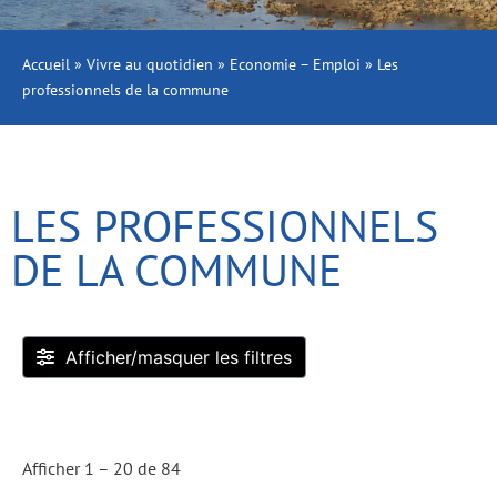
Accueil
»
Vivre au quotidien
»
Economie – Emploi
»
Les
professionnels de la commune
LES PROFESSIONNELS
DE LA COMMUNE
Afficher/masquer les filtres
Afficher 1 – 20 de 84