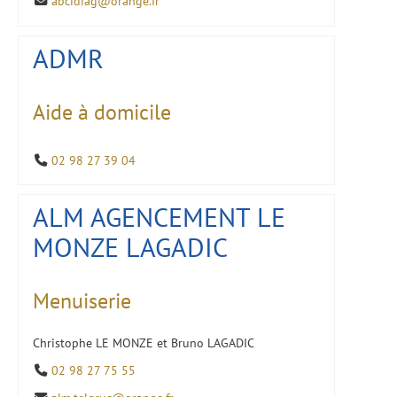
abcidiag@orange.fr
ADMR
Aide à domicile
02 98 27 39 04
ALM AGENCEMENT LE
MONZE LAGADIC
Menuiserie
Christophe LE MONZE et Bruno LAGADIC
02 98 27 75 55