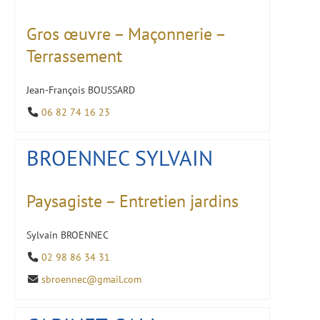
Gros œuvre – Maçonnerie –
Terrassement
Jean-François BOUSSARD
06 82 74 16 23
BROENNEC SYLVAIN
Paysagiste – Entretien jardins
Sylvain BROENNEC
02 98 86 34 31
sbroennec@gmail.com