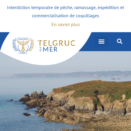
Interdiction temporaire de pêche, ramassage, expédition et
commercialisation de coquillages
En savoir plus