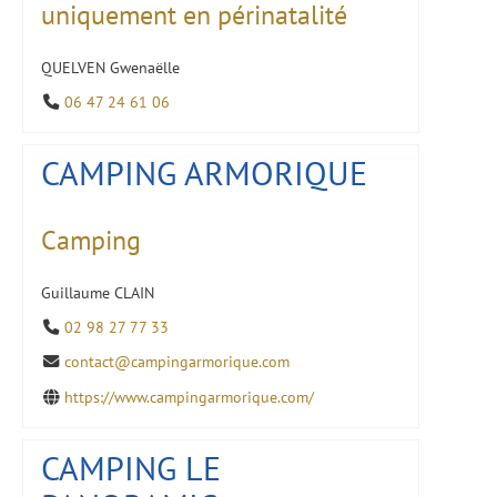
uniquement en périnatalité
QUELVEN Gwenaëlle
06 47 24 61 06
CAMPING ARMORIQUE
Camping
Guillaume CLAIN
02 98 27 77 33
contact@campingarmorique.com
https://www.campingarmorique.com/
CAMPING LE