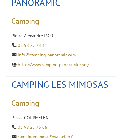
PANORAMIC
Camping
Pierre-Alexandre JACQ
02 98 27 78 41
info@camping-panoramic.com
https://www.camping-panoramic.com/
CAMPING LES MIMOSAS
Camping
Pascal GOURMELEN
02 98 27 76 06
campingmimosa@wanadoo.fr