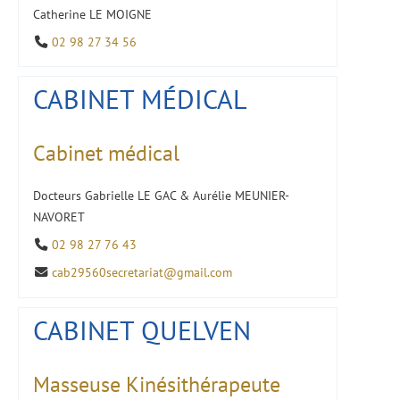
Catherine LE MOIGNE
02 98 27 34 56
CABINET MÉDICAL
Cabinet médical
Docteurs Gabrielle LE GAC & Aurélie MEUNIER-
NAVORET
02 98 27 76 43
cab29560secretariat@gmail.com
CABINET QUELVEN
Masseuse Kinésithérapeute