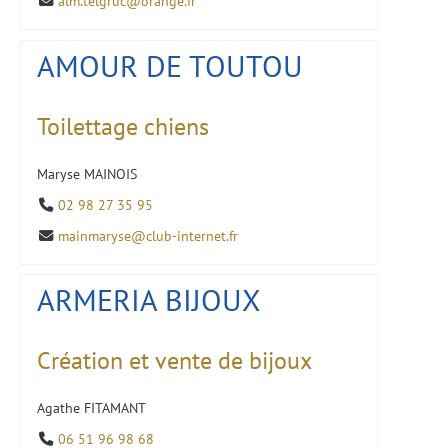
alm.telgruc@orange.fr
AMOUR DE TOUTOU
Toilettage chiens
Maryse MAINOIS
02 98 27 35 95
mainmaryse@club-internet.fr
ARMERIA BIJOUX
Création et vente de bijoux
Agathe FITAMANT
06 51 96 98 68