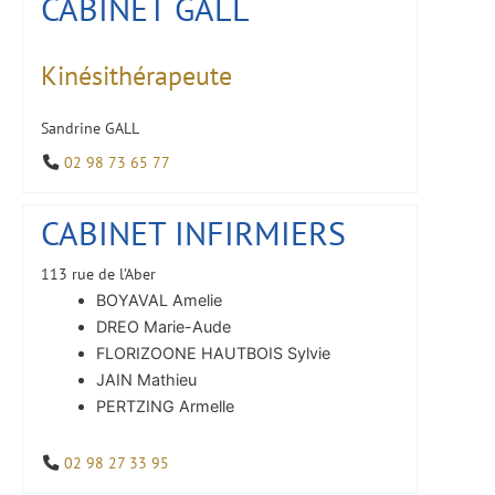
CABINET GALL
Kinésithérapeute
Sandrine GALL
02 98 73 65 77
CABINET INFIRMIERS
113 rue de l’Aber
BOYAVAL Amelie
DREO Marie-Aude
FLORIZOONE HAUTBOIS Sylvie
JAIN Mathieu
PERTZING Armelle
02 98 27 33 95