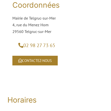
Coordonnées
Mairie de Telgruc-sur-Mer
4, rue du Menez Hom
29560 Telgruc-sur-Mer
02 98 27 73 65
CONTACTEZ-NOUS
Horaires