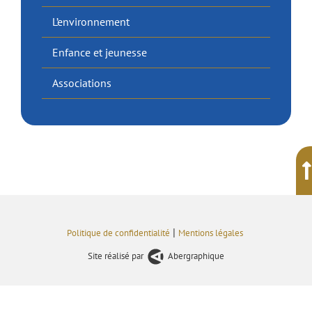
L’environnement
Enfance et jeunesse
Associations
|
Politique de confidentialité
Mentions légales
Site réalisé par
Abergraphique