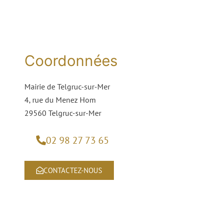
Coordonnées
Mairie de Telgruc-sur-Mer
4, rue du Menez Hom
29560 Telgruc-sur-Mer
02 98 27 73 65
CONTACTEZ-NOUS